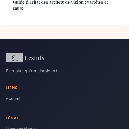
Guide d'achat des archets de violon : variétés et
coûts
Lestufs
Bien plus qu'un simple toit.
LIENS
Accueil
LÉGAL
Mentions légales