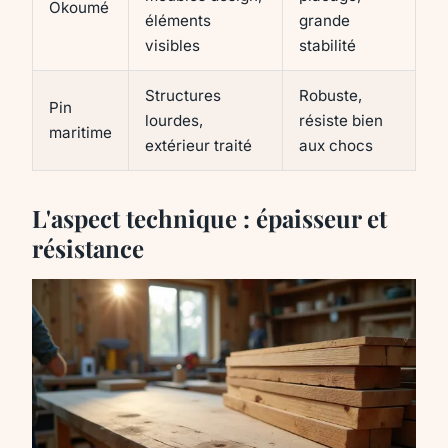
Okoumé
éléments
grande
visibles
stabilité
Structures
Robuste,
Pin
lourdes,
résiste bien
maritime
extérieur traité
aux chocs
L'aspect technique : épaisseur et
résistance