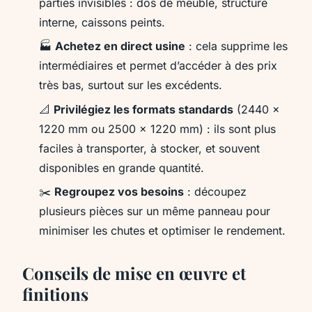
parties invisibles : dos de meuble, structure
interne, caissons peints.
🏭
Achetez en direct usine
: cela supprime les
intermédiaires et permet d’accéder à des prix
très bas, surtout sur les excédents.
📐
Privilégiez les formats standards
(2440 x
1220 mm ou 2500 x 1220 mm) : ils sont plus
faciles à transporter, à stocker, et souvent
disponibles en grande quantité.
✂️
Regroupez vos besoins
: découpez
plusieurs pièces sur un même panneau pour
minimiser les chutes et optimiser le rendement.
Conseils de mise en œuvre et
finitions