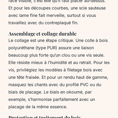
face visible, c’est elle qu’il faut placer au-dessus.
Et pour les découpes courbes, une scie sauteuse
avec lame fine fait merveille, surtout si vous
travaillez avec du contreplaqué fin.
Assemblage et collage durable
Le collage est une étape critique. Une colle à bois
polyuréthane (type PUR) assure une liaison
beaucoup plus forte qu’un clou ou une vis seule.
Elle résiste mieux à l’humidité et au retrait. Pour les
vis, privilégiez les modèles à filetage bois avec
une tête fraisée. Et pour un rendu haut de gamme,
masquez les chants avec du profilé PVC ou du
biais de placage. Le biais en okoumé, par
exemple, s’harmonise parfaitement avec un
placage de la même essence.
Protection et traitement du bois