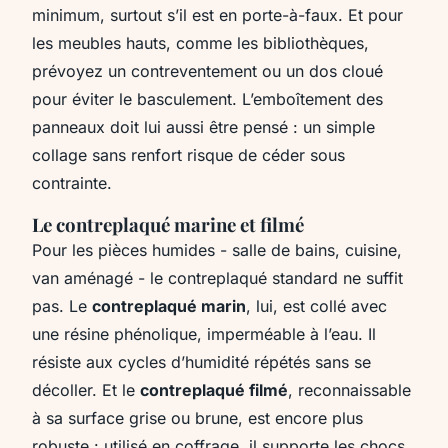
minimum, surtout s’il est en porte-à-faux. Et pour
les meubles hauts, comme les bibliothèques,
prévoyez un contreventement ou un dos cloué
pour éviter le basculement. L’emboîtement des
panneaux doit lui aussi être pensé : un simple
collage sans renfort risque de céder sous
contrainte.
Le contreplaqué marine et filmé
Pour les pièces humides - salle de bains, cuisine,
van aménagé - le contreplaqué standard ne suffit
pas. Le
contreplaqué marin
, lui, est collé avec
une résine phénolique, imperméable à l’eau. Il
résiste aux cycles d’humidité répétés sans se
décoller. Et le
contreplaqué filmé
, reconnaissable
à sa surface grise ou brune, est encore plus
robuste : utilisé en coffrage, il supporte les chocs,