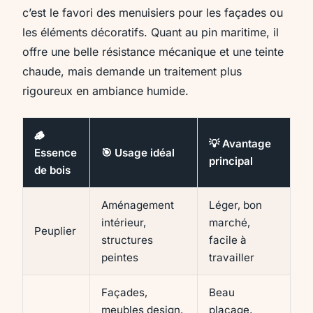
c’est le favori des menuisiers pour les façades ou
les éléments décoratifs. Quant au pin maritime, il
offre une belle résistance mécanique et une teinte
chaude, mais demande un traitement plus
rigoureux en ambiance humide.
🪵
💡 Avantage
Essence
🎯 Usage idéal
principal
de bois
Aménagement
Léger, bon
intérieur,
marché,
Peuplier
structures
facile à
peintes
travailler
Façades,
Beau
meubles design,
placage,